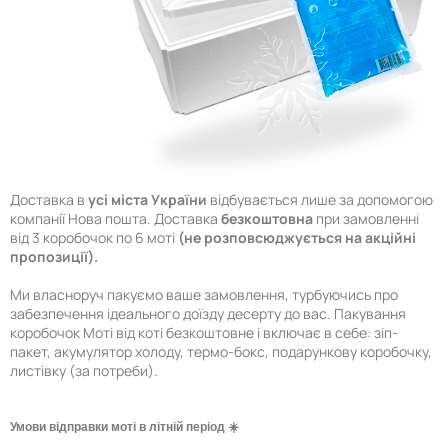
Доставка в
усі міста України
відбувається лише за допомогою
компанії Нова пошта. Доставка
безкоштовна
при замовленні
від 3 коробочок по 6 моті
(не розповсюджується на акційні
пропозиції).
Ми власноруч пакуємо ваше замовлення, турбуючись про
забезпечення ідеального доїзду десерту до вас. Пакування
коробочок Моті від коті безкоштовне і включає в себе: зіп-
пакет, акумулятор холоду, термо-бокс, подарункову коробочку,
листівку (за потреби).
Умови відправки моті в літній період ☀️