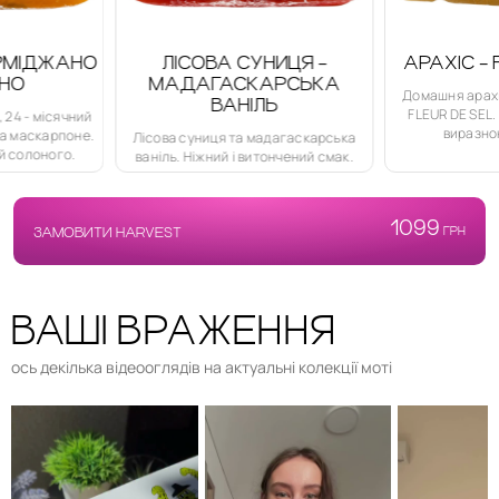
О
ЛІСОВА СУНИЦЯ -
АРАХІС - FLEUR DE
МАДАГАСКАРСЬКА
Домашня арахісова паста, кр
ВАНІЛЬ
FLEUR DE SEL. Насичений см
й
виразною текстурою.
.
Лісова суниця та мадагаскарська
ваніль. Ніжний і витончений смак.
1099
ЗАМОВИТИ HARVEST
ГРН
ВАШІ ВРАЖЕННЯ
ось декілька відеооглядів на актуальні колекції моті