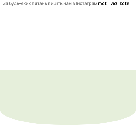
За будь-яких питань пишіть нам в Інстаграм
moti_vid_koti
!