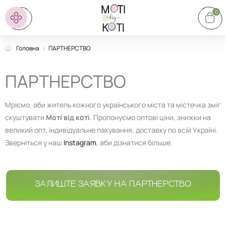
0
Головна
ПАРТНЕРСТВО
ПАРТНЕРСТВО
Мріємо, аби житель кожного українського міста та містечка зміг
скуштувати
Моті від коті
. Пропонуємо оптові ціни, знижки на
великий опт, індивідуальне пакування, доставку по всій Україні.
Зверніться у наш
Instagram
, аби дізнатися більше.
ЗАЛИШТЕ ЗАЯВКУ НА ПАРТНЕРСТВО